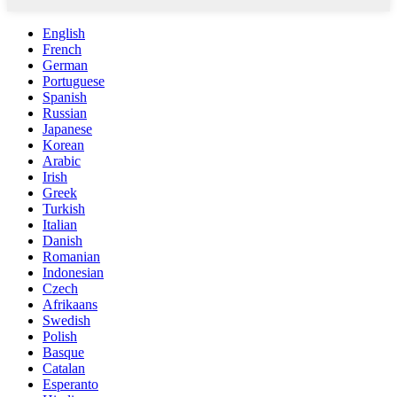
English
French
German
Portuguese
Spanish
Russian
Japanese
Korean
Arabic
Irish
Greek
Turkish
Italian
Danish
Romanian
Indonesian
Czech
Afrikaans
Swedish
Polish
Basque
Catalan
Esperanto