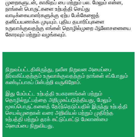
முறைகளுடன், காகிதப் பை மற்றும் பல. மேலும் என்ன,
நாங்கள் பொருட்களை உற்பத்தி செய்து
வாடிக்கையாளர்களுக்கு ஏற்ப பேக்கேஜைத்
தனிப்பயனாக்க முடியும். புதிய தயாரிப்புகளை
உருவாக்குவதற்கு எங்கள் தொழில்முறை ஆலோசனையை
கோரவும் மற்றும் வழங்கவும்.
நிறுவப்பட்டதிலிருந்து, நவீன நிறுவன அமைப்பை
நிர்வகிப்பதற்கும் உருவாக்குவதற்கும் நாங்கள் எப்போதும்
கண்டிப்பாகப் பின்பற்றி வருகிறோம்.
இது மேம்பட்ட உற்பத்தி உபகரணங்கள் மற்றும்
தொழில்நுட்பத்தை அறிமுகப்படுத்தியது, மேலும்
மூலப்பொருட்களைத் தேர்ந்தெடுப்பதில் இருந்து உற்பத்தி
செயல்முறைகள் வரை அறிவியல் மற்றும் முதிர்ந்த
உற்பத்தி மற்றும் தரக் கட்டுப்பாட்டு மேலாண்மை
அமைப்பை நிறுவியது.