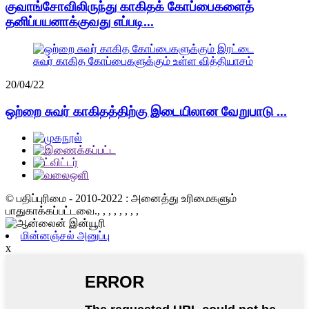
குவாங்சோவிலிருந்து காகிதக் கோப்பைகளைத்
தனிப்பயனாக்குவது எப்படி...
20/04/22
ஒற்றை சுவர் காகிதத்திற்கு இடையிலான வேறுபாடு ...
© பதிப்புரிமை - 2010-2022 : அனைத்து உரிமைகளும்
பாதுகாக்கப்பட்டவை.
, , , , , , , ,
மின்னஞ்சல் அனுப்பு
x