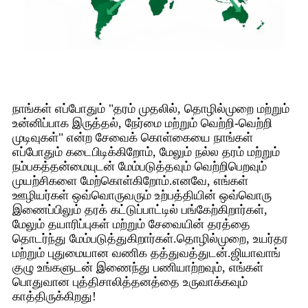
நாங்கள் எப்போதும் "தரம் முதலில், தொழில்முறை மற்றும்
உன்னிப்பாக இருத்தல், நேர்மை மற்றும் வெற்றி-வெற்றி
முடிவுகள்" என்ற சேவைக் கொள்கையை நாங்கள்
எப்போதும் கடைபிடிக்கிறோம், மேலும் நல்ல தரம் மற்றும்
நம்பகத்தன்மையுடன் மேம்படுத்தவும் வெற்றிபெறவும்
முயற்சிகளை மேற்கொள்கிறோம்.எனவே, எங்கள்
ஊழியர்கள் ஒவ்வொருவரும் உற்பத்தியின் ஒவ்வொரு
இணைப்பிலும் தரக் கட்டுப்பாட்டில் பங்கேற்கிறார்கள்,
மேலும் தயாரிப்புகள் மற்றும் சேவையின் தரத்தை
தொடர்ந்து மேம்படுத்துகிறார்கள்.தொழில்முறை, உயர்தர
மற்றும் புதுமையான வணிக தத்துவத்துடன்.ஜியாவாங்
குழு உங்களுடன் இணைந்து பணியாற்றவும், எங்கள்
பொதுவான புத்திசாலித்தனத்தை உருவாக்கவும்
காத்திருக்கிறது!