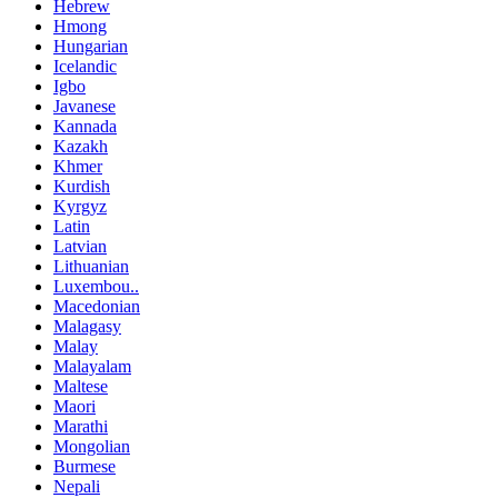
Hebrew
Hmong
Hungarian
Icelandic
Igbo
Javanese
Kannada
Kazakh
Khmer
Kurdish
Kyrgyz
Latin
Latvian
Lithuanian
Luxembou..
Macedonian
Malagasy
Malay
Malayalam
Maltese
Maori
Marathi
Mongolian
Burmese
Nepali