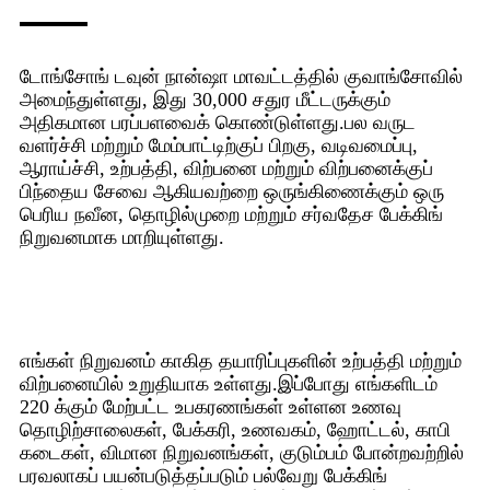
டோங்சோங் டவுன் நான்ஷா மாவட்டத்தில் குவாங்சோவில்
அமைந்துள்ளது, இது 30,000 சதுர மீட்டருக்கும்
அதிகமான பரப்பளவைக் கொண்டுள்ளது.பல வருட
வளர்ச்சி மற்றும் மேம்பாட்டிற்குப் பிறகு, வடிவமைப்பு,
ஆராய்ச்சி, உற்பத்தி, விற்பனை மற்றும் விற்பனைக்குப்
பிந்தைய சேவை ஆகியவற்றை ஒருங்கிணைக்கும் ஒரு
பெரிய நவீன, தொழில்முறை மற்றும் சர்வதேச பேக்கிங்
நிறுவனமாக மாறியுள்ளது.
எங்கள் நிறுவனம் காகித தயாரிப்புகளின் உற்பத்தி மற்றும்
விற்பனையில் உறுதியாக உள்ளது.இப்போது எங்களிடம்
220 க்கும் மேற்பட்ட உபகரணங்கள் உள்ளன உணவு
தொழிற்சாலைகள், பேக்கரி, உணவகம், ஹோட்டல், காபி
கடைகள், விமான நிறுவனங்கள், குடும்பம் போன்றவற்றில்
பரவலாகப் பயன்படுத்தப்படும் பல்வேறு பேக்கிங்