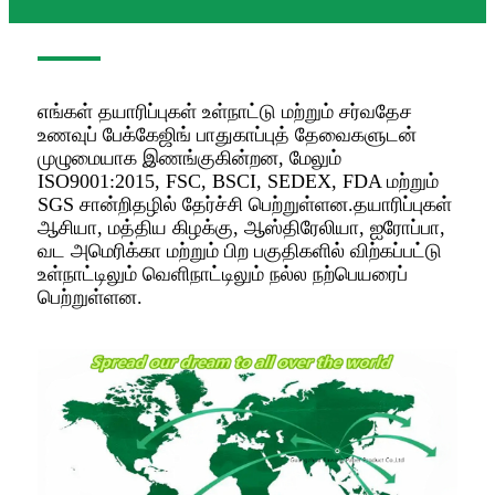
எங்கள் தயாரிப்புகள் உள்நாட்டு மற்றும் சர்வதேச
உணவுப் பேக்கேஜிங் பாதுகாப்புத் தேவைகளுடன்
முழுமையாக இணங்குகின்றன, மேலும்
ISO9001:2015, FSC, BSCI, SEDEX, FDA மற்றும்
SGS சான்றிதழில் தேர்ச்சி பெற்றுள்ளன.தயாரிப்புகள்
ஆசியா, மத்திய கிழக்கு, ஆஸ்திரேலியா, ஐரோப்பா,
வட அமெரிக்கா மற்றும் பிற பகுதிகளில் விற்கப்பட்டு
உள்நாட்டிலும் வெளிநாட்டிலும் நல்ல நற்பெயரைப்
பெற்றுள்ளன.